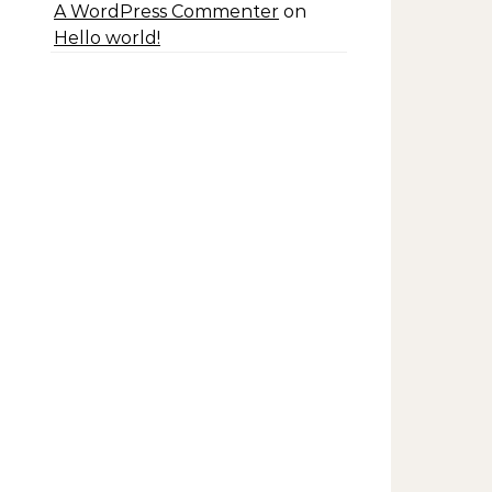
A WordPress Commenter
on
Hello world!