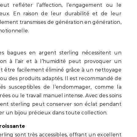
ut refléter l’affection, l’engagement ou le
ux. En raison de leur durabilité et de leur
lement transmises de génération en génération,
motionnelle.
les bagues en argent sterling nécessitent un
tion à l’air et à l’humidité peut provoquer un
ut être facilement éliminé grâce à un nettoyage
 ou des produits adaptés. Il est recommandé de
vités susceptibles de l’endommager, comme la
rées ou le travail manuel intense. Avec des soins
ent sterling peut conserver son éclat pendant
r un bijou précieux dans toute collection.
croissante
rling sont très accessibles, offrant un excellent