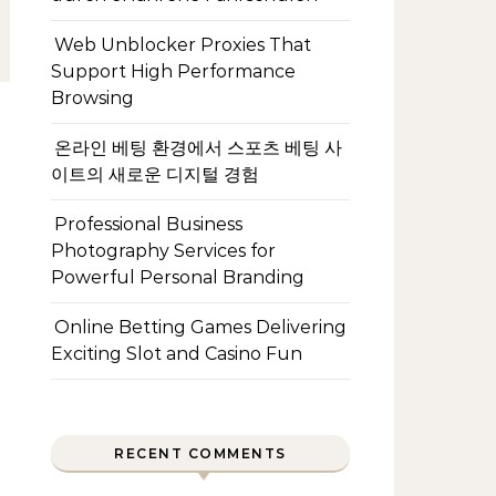
Web Unblocker Proxies That
Support High Performance
Browsing
온라인 베팅 환경에서 스포츠 베팅 사
이트의 새로운 디지털 경험
Professional Business
Photography Services for
Powerful Personal Branding
Online Betting Games Delivering
Exciting Slot and Casino Fun
RECENT COMMENTS