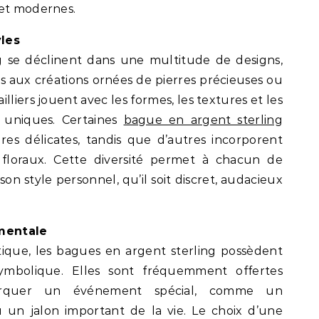
 et modernes.
yles
g se déclinent dans une multitude de designs,
s aux créations ornées de pierres précieuses ou
ailliers jouent avec les formes, les textures et les
 uniques. Certaines
bague en argent sterling
es délicates, tandis que d’autres incorporent
floraux. Cette diversité permet à chacun de
n style personnel, qu’il soit discret, audacieux
mentale
ique, les bagues en argent sterling possèdent
ymbolique. Elles sont fréquemment offertes
quer un événement spécial, comme un
ou un jalon important de la vie. Le choix d’une