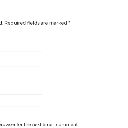
d.
Required fields are marked
*
browser for the next time I comment.