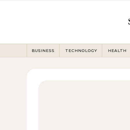
Skip to content
BUSINESS
TECHNOLOGY
HEALTH