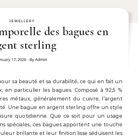
JEWELLERY
mporelle des bagues en
gent sterling
anuary 17, 2026
- By
Admin
ux, en particulier les bagues. Composé à 92,5 %
tres métaux, généralement du cuivre, l’argent
dité. Une bague en argent sterling offre un style
’usure quotidienne. Que ce soit pour un usage
ns spéciales, ces bagues apportent une touche
leur brillante et leur finition lisse séduisent les