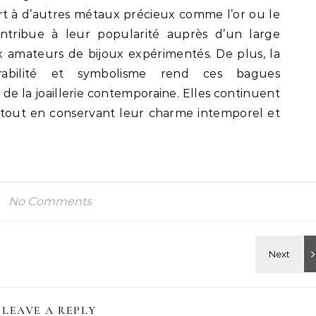
ort à d’autres métaux précieux comme l’or ou le
contribue à leur popularité auprès d’un large
x amateurs de bijoux expérimentés. De plus, la
rabilité et symbolisme rend ces bagues
 de la joaillerie contemporaine. Elles continuent
 tout en conservant leur charme intemporel et
No Comments
LEAVE A REPLY