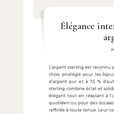
Élégance inte
ar
J
L’argent sterling est reconnu pour sa beauté et sa durabilité, ce qui en fait un
choix privilégié pour les bijo
d’argent pur et à 7,5 % d’au
sterling combine éclat et soli
élégant tout en résistant à l
quotidien ou pour des occasio
raffinée à toute tenue. Leur cou