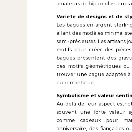
amateurs de bijoux classiques
Variété de designs et de st
Les bagues en argent sterlin
allant des modèles minimaliste
semi-précieuses. Les artisans jo
motifs pour créer des pièces
bagues présentent des gravur
des motifs géométriques ou 
trouver une bague adaptée à so
ou romantique.
Symbolisme et valeur senti
Au-delà de leur aspect esthét
souvent une forte valeur s
comme cadeaux pour mar
anniversaire, des fiançailles 