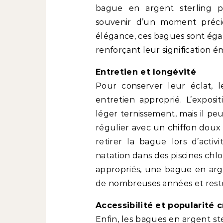
bague en argent sterling pe
souvenir d’un moment précie
élégance, ces bagues sont éga
renforçant leur signification é
Entretien et longévité
Pour conserver leur éclat, 
entretien approprié. L’exposi
léger ternissement, mais il pe
régulier avec un chiffon doux
retirer la bague lors d’acti
natation dans des piscines chlo
appropriés, une bague en arg
de nombreuses années et reste
Accessibilité et popularité 
Enfin, les bagues en argent ste