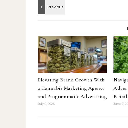
Elevating Brand Growth With
Navig
a Cannabis Marketing Agency
Advert
and Programmatic Advertising
Retai
July 9, 2026
June 7, 2