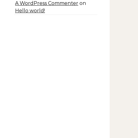
A WordPress Commenter
on
Hello world!