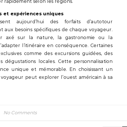
 rapidement selon les régions.
ts et expériences uniques
sent aujourd’hui des forfaits d’autotour
t aux besoins spécifiques de chaque voyageur.
r axé sur la nature, la gastronomie ou la
d’adapter l’itinéraire en conséquence. Certaines
 exclusives comme des excursions guidées, des
 dégustations locales. Cette personnalisation
nce unique et mémorable. En choisissant un
voyageur peut explorer l’ouest américain à sa
No Comments