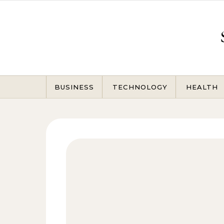
Skip to content
BUSINESS
TECHNOLOGY
HEALTH