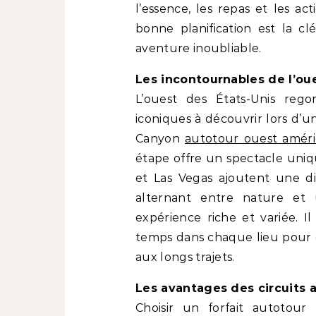
l’essence, les repas et les ac
bonne planification est la 
aventure inoubliable.
Les incontournables de l’ou
L’ouest des États-Unis rego
iconiques à découvrir lors d’
Canyon
autotour ouest améri
étape offre un spectacle uniq
et Las Vegas ajoutent une d
alternant entre nature et 
expérience riche et variée. 
temps dans chaque lieu pour e
aux longs trajets.
Les avantages des circuits 
Choisir un forfait autotou