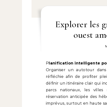
Explorer les g
ouest am
M
Planification intelligente 
Organiser un autotour dans
réfléchie afin de profiter pl
définir un itinéraire clair qu
parcs nationaux, les ville
réservation anticipée des hé
imprévus, surtout en haute sai