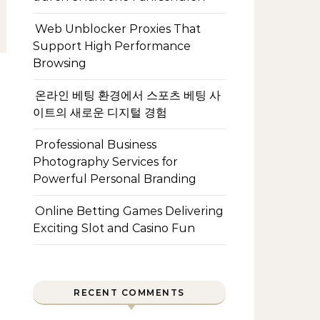
Web Unblocker Proxies That
Support High Performance
Browsing
온라인 베팅 환경에서 스포츠 베팅 사
이트의 새로운 디지털 경험
Professional Business
Photography Services for
Powerful Personal Branding
Online Betting Games Delivering
Exciting Slot and Casino Fun
RECENT COMMENTS