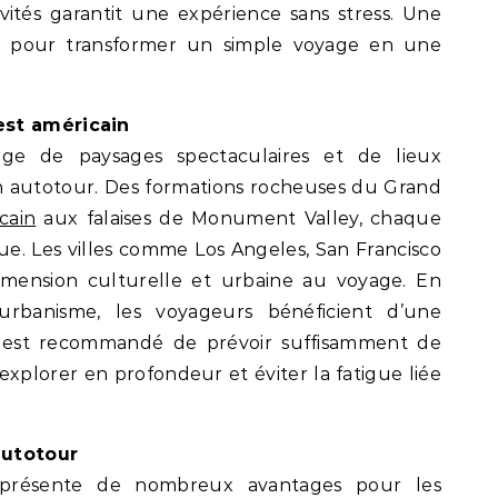
tivités garantit une expérience sans stress. Une
clé pour transformer un simple voyage en une
est américain
rge de paysages spectaculaires et de lieux
un autotour. Des formations rocheuses du Grand
cain
aux falaises de Monument Valley, chaque
ue. Les villes comme Los Angeles, San Francisco
imension culturelle et urbaine au voyage. En
urbanisme, les voyageurs bénéficient d’une
Il est recommandé de prévoir suffisamment de
xplorer en profondeur et éviter la fatigue liée
autotour
r présente de nombreux avantages pour les