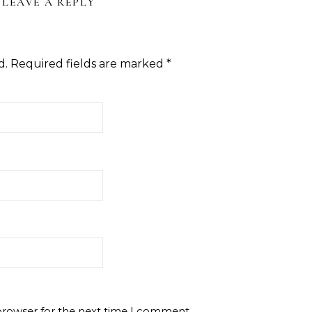
LEAVE A REPLY
d.
Required fields are marked
*
browser for the next time I comment.