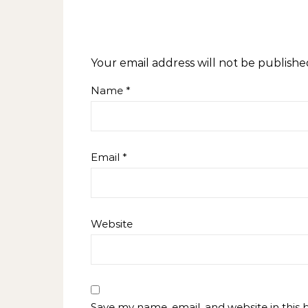
Your email address will not be publishe
Name
*
Email
*
Website
Save my name, email, and website in this 