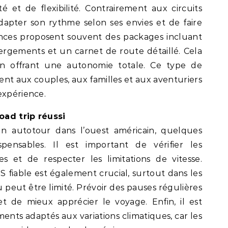
 et de flexibilité. Contrairement aux circuits
dapter son rythme selon ses envies et de faire
ences proposent souvent des packages incluant
bergements et un carnet de route détaillé. Cela
t en offrant une autonomie totale. Ce type de
nt aux couples, aux familles et aux aventuriers
expérience.
oad trip réussi
un autotour dans l’ouest américain, quelques
spensables. Il est important de vérifier les
s et de respecter les limitations de vitesse.
fiable est également crucial, surtout dans les
 peut être limité. Prévoir des pauses régulières
 de mieux apprécier le voyage. Enfin, il est
ents adaptés aux variations climatiques, car les