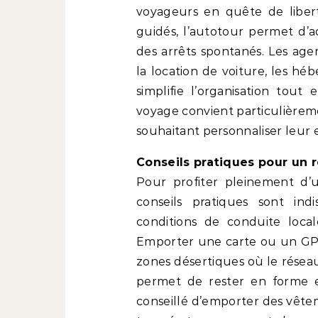
voyageurs en quête de liberté
guidés, l’autotour permet d’a
des arrêts spontanés. Les ag
la location de voiture, les hé
simplifie l’organisation tou
voyage convient particulièreme
souhaitant personnaliser leur 
Conseils pratiques pour un r
Pour profiter pleinement d’
conseils pratiques sont indi
conditions de conduite locale
Emporter une carte ou un GPS 
zones désertiques où le réseau
permet de rester en forme et
conseillé d’emporter des vêtem