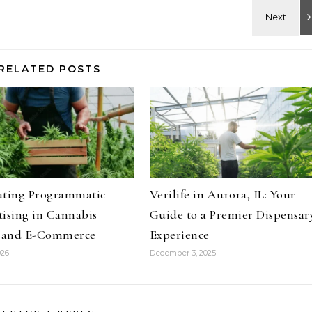
RELATED POSTS
ating Programmatic
Verilife in Aurora, IL: Your
ising in Cannabis
Guide to a Premier Dispensar
l and E-Commerce
Experience
026
December 3, 2025