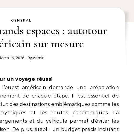
GENERAL
rands espaces : autotour
éricain sur mesure
arch 19, 2026
- By
Admin
pour un voyage réussi
 l’ouest américain demande une préparation
einement de chaque étape. Il est essentiel de
i inclut des destinations emblématiques comme les
s mythiques et les routes panoramiques. La
bergements et du véhicule permet d’éviter les
son. De plus, établir un budget précis incluant