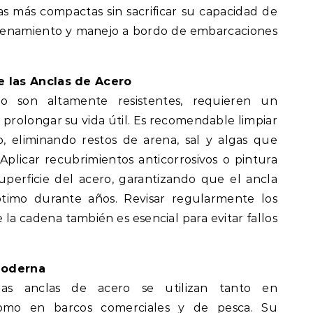
as más compactas sin sacrificar su capacidad de
macenamiento y manejo a bordo de embarcaciones
 las Anclas de Acero
o son altamente resistentes, requieren un
rolongar su vida útil. Es recomendable limpiar
, eliminando restos de arena, sal y algas que
 Aplicar recubrimientos anticorrosivos o pintura
perficie del acero, garantizando que el ancla
imo durante años. Revisar regularmente los
 la cadena también es esencial para evitar fallos
Moderna
las anclas de acero se utilizan tanto en
como en barcos comerciales y de pesca. Su