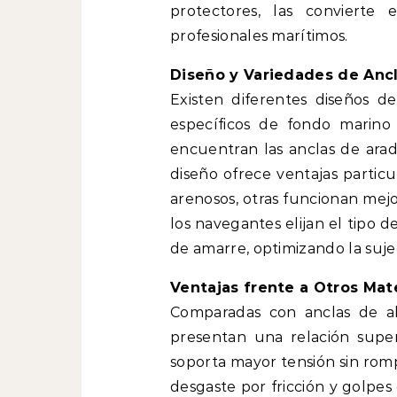
protectores, las convierte
profesionales marítimos.
Diseño y Variedades de Anc
Existen diferentes diseños d
específicos de fondo marino
encuentran las anclas de arad
diseño ofrece ventajas particu
arenosos, otras funcionan mejo
los navegantes elijan el tipo d
de amarre, optimizando la suje
Ventajas frente a Otros Mat
Comparadas con anclas de al
presentan una relación superi
soporta mayor tensión sin rom
desgaste por fricción y golpes