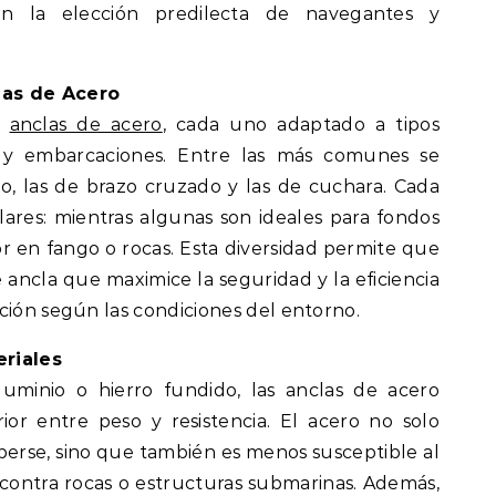
 en la elección predilecta de navegantes y
las de Acero
e
anclas de acero
, cada uno adaptado a tipos
 y embarcaciones. Entre las más comunes se
o, las de brazo cruzado y las de cuchara. Cada
lares: mientras algunas son ideales para fondos
r en fango o rocas. Esta diversidad permite que
e ancla que maximice la seguridad y la eficiencia
ción según las condiciones del entorno.
eriales
uminio o hierro fundido, las anclas de acero
or entre peso y resistencia. El acero no solo
perse, sino que también es menos susceptible al
 contra rocas o estructuras submarinas. Además,