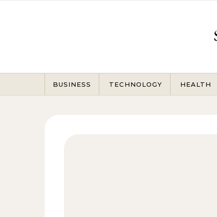
Skip to content
BUSINESS
TECHNOLOGY
HEALTH