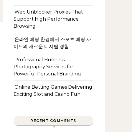
Web Unblocker Proxies That
Support High Performance
Browsing
온라인 베팅 환경에서 스포츠 베팅 사
이트의 새로운 디지털 경험
Professional Business
Photography Services for
Powerful Personal Branding
Online Betting Games Delivering
Exciting Slot and Casino Fun
RECENT COMMENTS