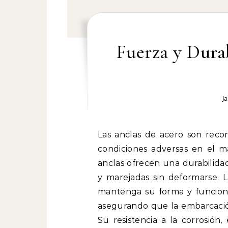
Fuerza y Durab
J
Las anclas de acero son reconocidas por su resistencia excepcional frente a
condiciones adversas en el ma
anclas ofrecen una durabilidad
y marejadas sin deformarse. 
mantenga su forma y funcion
asegurando que la embarcació
Su resistencia a la corrosión