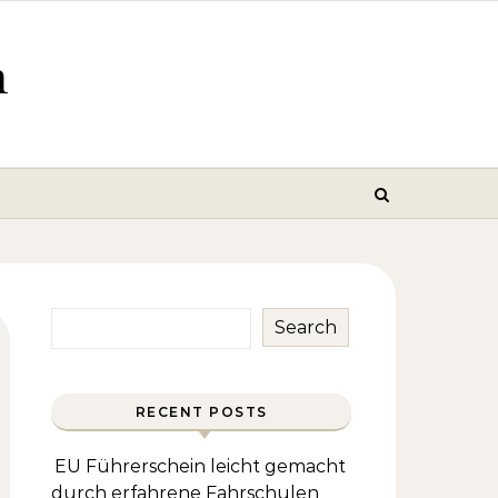
m
Search
RECENT POSTS
EU Führerschein leicht gemacht
durch erfahrene Fahrschulen