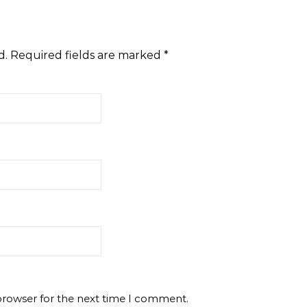
d.
Required fields are marked
*
browser for the next time I comment.