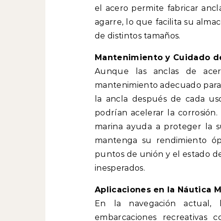
el acero permite fabricar ancl
agarre, lo que facilita su al
de distintos tamaños.
Mantenimiento y Cuidado de
Aunque las anclas de acer
mantenimiento adecuado para p
la ancla después de cada uso
podrían acelerar la corrosión.
marina ayuda a proteger la su
mantenga su rendimiento ópt
puntos de unión y el estado de
inesperados.
Aplicaciones en la Náutica 
En la navegación actual, 
embarcaciones recreativas 