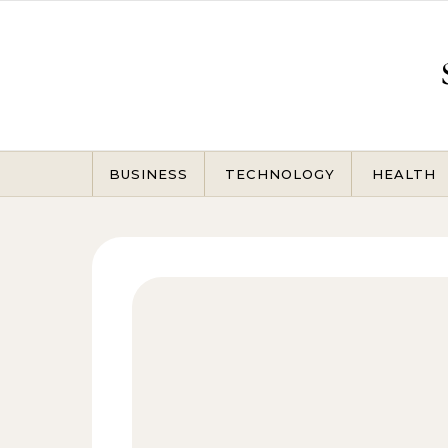
Skip to content
BUSINESS
TECHNOLOGY
HEALTH