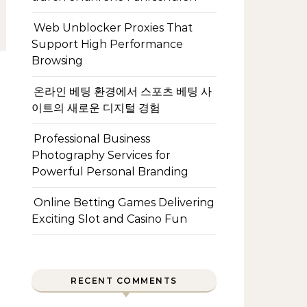
Web Unblocker Proxies That
Support High Performance
Browsing
온라인 베팅 환경에서 스포츠 베팅 사
이트의 새로운 디지털 경험
Professional Business
Photography Services for
Powerful Personal Branding
Online Betting Games Delivering
Exciting Slot and Casino Fun
RECENT COMMENTS