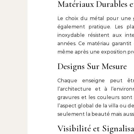
Matériaux Durables e
Le choix du métal pour une
également pratique. Les pl
inoxydable résistent aux int
années. Ce matériau garantit 
même après une exposition prol
Designs Sur Mesure
Chaque enseigne peut êt
l’architecture et à l’enviro
gravures et les couleurs sont
l’aspect global de la villa ou 
seulement la beauté mais aussi
Visibilité et Signalis