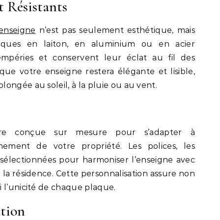
t Résistants
enseigne
n’est pas seulement esthétique, mais
aques en laiton, en aluminium ou en acier
empéries et conservent leur éclat au fil des
que votre enseigne restera élégante et lisible,
ongée au soleil, à la pluie ou au vent.
re conçue sur mesure pour s’adapter à
nnement de votre propriété. Les polices, les
 sélectionnées pour harmoniser l’enseigne avec
de la résidence. Cette personnalisation assure non
 l’unicité de chaque plaque.
ation