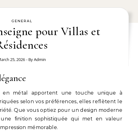
GENERAL
nseigne pour Villas et
Résidences
arch 25, 2026
- By
Admin
légance
es en métal apportent une touche unique à
riquées selon vos préférences, elles reflètent le
opriété. Que vous optiez pour un design moderne
 une finition sophistiquée qui met en valeur
 impression mémorable.