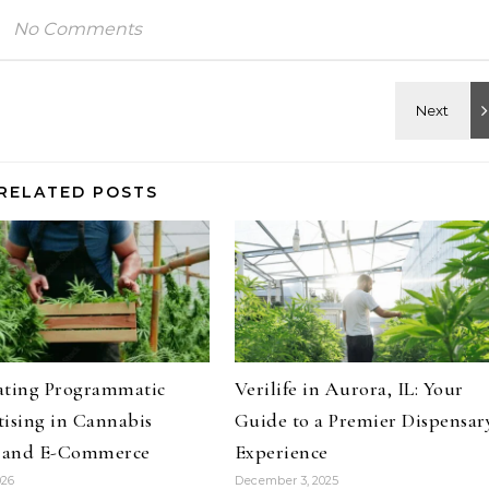
No Comments
RELATED POSTS
ating Programmatic
Verilife in Aurora, IL: Your
ising in Cannabis
Guide to a Premier Dispensar
l and E-Commerce
Experience
026
December 3, 2025