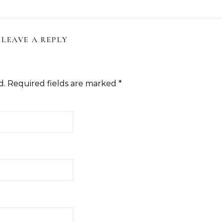
LEAVE A REPLY
d.
Required fields are marked
*