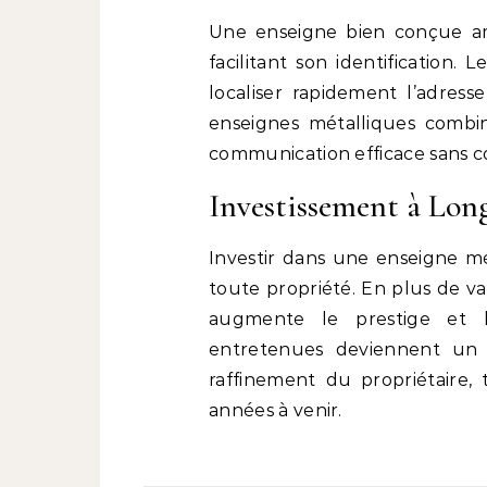
Une enseigne bien conçue amél
facilitant son identification. 
localiser rapidement l’adresse
enseignes métalliques combin
communication efficace sans c
Investissement à Lon
Investir dans une enseigne mé
toute propriété. En plus de val
augmente le prestige et l’a
entretenues deviennent un é
raffinement du propriétaire,
années à venir.