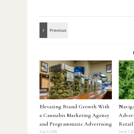
Elevating Brand Growth With
Navig
a Cannabis Marketing Agency
Advert
and Programmatic Advertising
Retai
July 9, 2026
June 7, 2