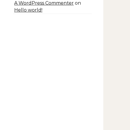
A WordPress Commenter
on
Hello world!